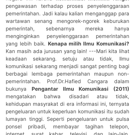
pengawasan terhadap proses penyelenggaraan
pemerintahan. Jadi kalau kalian menganggap para
wartawan senang mengorek-ngorek keburukan
pemerintah, sebenarnya mereka hanya
menginginkan penyelenggaraan pemerintahan
yang lebih baik.
Kenapa milih Ilmu Komunikasi?
Kan masih ada jurusan yang lain! ---Mari kita lihat
keadaan sekarang. setuju atau tidak, Ilmu
komunikasi sekarang menjadi sangat penting bagi
berbagai lembaga pemerintahan maupun non-
pemerintahan. Prof.Dr.Hafied Cangara dalam
bukunya
Pengantar Ilmu Komunikasi (2011)
mengatakan bahwa disadari atau tidak,
kehidupan masyrakat di era informasi ini, ternyata
pengeluaran untuk keperluan komunikasi itu sudah
lumayan tinggi. Seperti pengeluaran untuk pulsa
ponsel pribadi, membayar tagihan telepon,
internet, surat kabar, televisi, dan lain-lain.