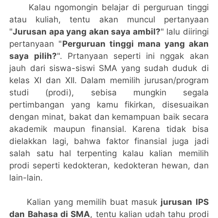
Kalau ngomongin belajar di perguruan tinggi
atau kuliah, tentu akan muncul pertanyaan
"
Jurusan apa yang akan saya ambil?
" lalu diiringi
pertanyaan "
Perguruan tinggi mana yang akan
saya pilih?
". Prtanyaan seperti ini nggak akan
jauh dari siswa-siswi SMA yang sudah duduk di
kelas XI dan XII. Dalam memilih jurusan/program
studi (prodi), sebisa mungkin segala
pertimbangan yang kamu fikirkan, disesuaikan
dengan minat, bakat dan kemampuan baik secara
akademik maupun finansial. Karena tidak bisa
dielakkan lagi, bahwa faktor finansial juga jadi
salah satu hal terpenting kalau kalian memilih
prodi seperti kedokteran, kedokteran hewan, dan
lain-lain.
Kalian yang memilih buat masuk
jurusan IPS
dan Bahasa di SMA
, tentu kalian udah tahu prodi