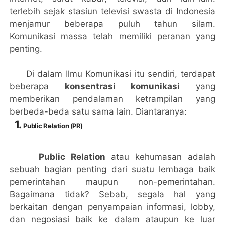
terlebih sejak stasiun televisi swasta di Indonesia
menjamur beberapa puluh tahun silam.
Komunikasi massa telah memiliki peranan yang
penting.
Di dalam Ilmu Komunikasi itu sendiri, terdapat
beberapa
konsentrasi komunikasi
yang
memberikan pendalaman ketrampilan yang
berbeda-beda satu sama lain. Diantaranya:
1.
Public Relation (PR)
Public Relation
atau kehumasan adalah
sebuah bagian penting dari suatu lembaga baik
pemerintahan maupun non-pemerintahan.
Bagaimana tidak? Sebab, segala hal yang
berkaitan dengan penyampaian informasi, lobby,
dan negosiasi baik ke dalam ataupun ke luar