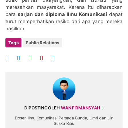
tidak pantas ditayangkan, dan isu-isu yang
meresahkan masyarakat. Karena itu diharapkan
para
sarjan dan diploma Ilmu Komunikasi
dapat
turut memperhatikan resiko dari apa yang mereka
hasilkan.
Tags
Public Relations
DIPOSTING OLEH
WAN FIRMANSYAH
Dosen Ilmu Komunikasi Persada Bunda, Umri dan Uin
Suska Riau