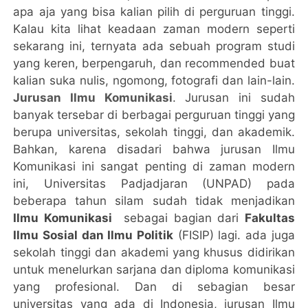
apa aja yang bisa kalian pilih di perguruan tinggi.
Kalau kita lihat keadaan zaman modern seperti
sekarang ini, ternyata ada sebuah program studi
yang keren, berpengaruh, dan recommended buat
kalian suka nulis, ngomong, fotografi dan lain-lain.
Jurusan Ilmu Komunikasi
. Jurusan ini sudah
banyak tersebar di berbagai perguruan tinggi yang
berupa universitas, sekolah tinggi, dan akademik.
Bahkan, karena disadari bahwa jurusan Ilmu
Komunikasi ini sangat penting di zaman modern
ini, Universitas Padjadjaran (UNPAD) pada
beberapa tahun silam sudah tidak menjadikan
Ilmu Komunikasi
sebagai bagian dari
Fakultas
Ilmu Sosial dan Ilmu Politik
(FISIP) lagi. ada juga
sekolah tinggi dan akademi yang khusus didirikan
untuk menelurkan sarjana dan diploma komunikasi
yang profesional. Dan di sebagian besar
universitas yang ada di Indonesia, jurusan Ilmu