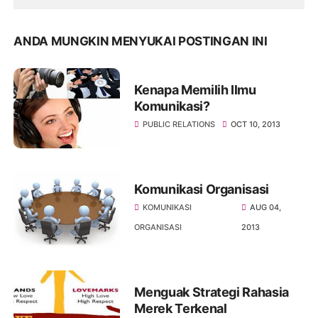
ANDA MUNGKIN MENYUKAI POSTINGAN INI
Kenapa Memilih Ilmu
Komunikasi?
PUBLIC RELATIONS
OCT 10, 2013
Komunikasi Organisasi
KOMUNIKASI
AUG 04,
ORGANISASI
2013
Menguak Strategi Rahasia
Merek Terkenal